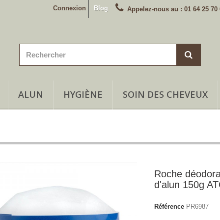
Connexion
Blog
Appelez-nous au :
01 64 25 70
ALUN
HYGIÈNE
SOIN DES CHEVEUX
Roche déodora
d'alun 150g A
Référence
PR6987