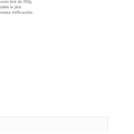
ssium brut de 250g
odèle le plus
nées d'efficacités.