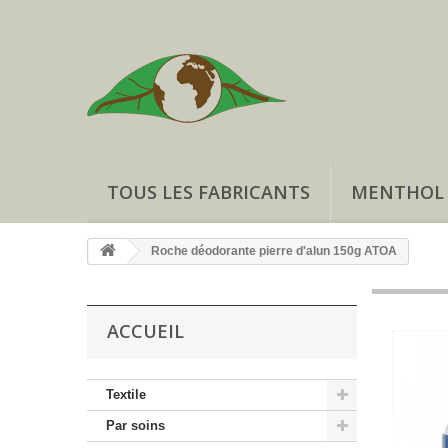
TOUS LES FABRICANTS
MENTHOL
Roche déodorante pierre d'alun 150g ATOA
ACCUEIL
Textile
Par soins