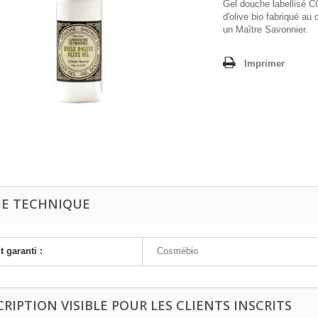
Gel douche labellisé 
d'olive bio fabriqué au
un Maître Savonnier.
Imprimer
HE TECHNIQUE
t garanti :
Cosmébio
CRIPTION VISIBLE POUR LES CLIENTS INSCRITS