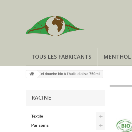
TOUS LES FABRICANTS
MENTHOL
Gel douche bio à l'huile d'olive 750ml
RACINE
Textile
Par soins