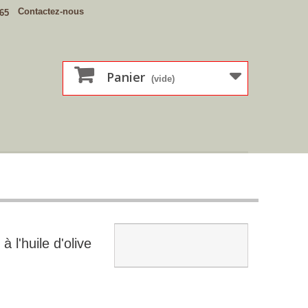
Contactez-nous
 65
Panier
(vide)
 l'huile d'olive