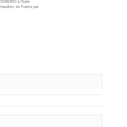
COSMEBIO à l'huile
 chaudron, en France par